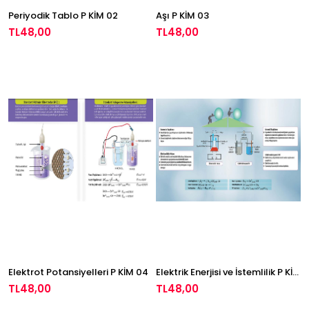
Periyodik Tablo P KİM 02
Aşı P KİM 03
TL48,00
TL48,00
Elektrot Potansiyelleri P KİM 04
Elektrik Enerjisi ve İstemlilik P KİM 05
TL48,00
TL48,00