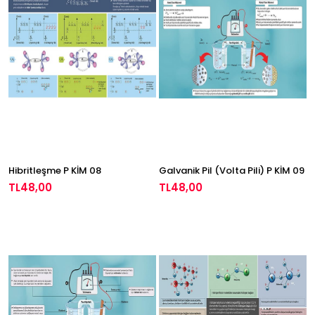
Hibritleşme P KİM 08
Galvanik Pil (Volta Pili) P KİM 09
TL48,00
TL48,00