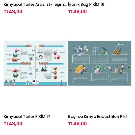
Kimyasal Türler Arası Etkileşimlerin Sınıflandırılması P KİM 15
İyonik Bağ P KİM 16
TL48,00
TL48,00
Kimyasal Türler P KİM 17
Başlıca Kimya Endüstrileri P KİM 18
TL48,00
TL48,00