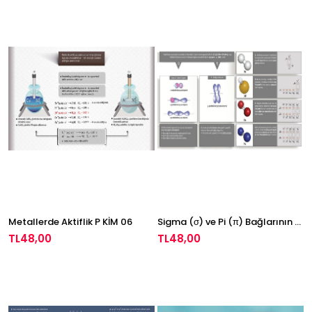
Metallerde Aktiflik P KİM 06
Sigma (σ) ve Pi (π) Bağlarının Oluşumu P KİM 07
TL48,00
TL48,00