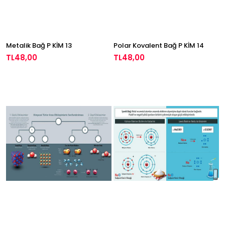
Metalik Bağ P KİM 13
Polar Kovalent Bağ P KİM 14
TL48,00
TL48,00