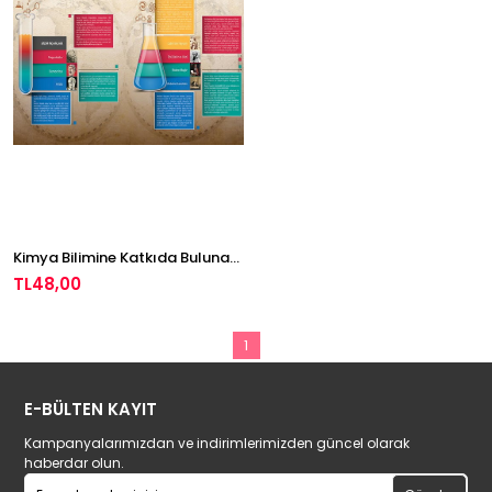
Kimya Bilimine Katkıda Bulunan Bilim İnsanları P KİM 21
TL48,00
1
E-BÜLTEN KAYIT
Kampanyalarımızdan ve indirimlerimizden güncel olarak
haberdar olun.