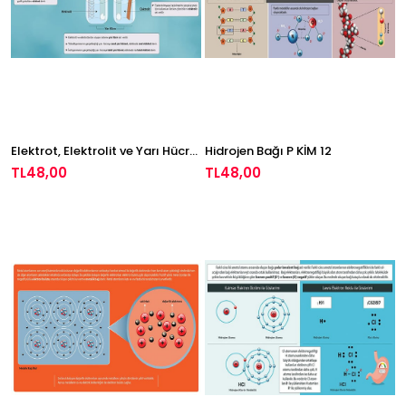
Elektrot, Elektrolit ve Yarı Hücreler P KİM 10
Hidrojen Bağı P KİM 12
TL48,00
TL48,00