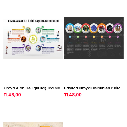
Kimya Alanı İle İlgili Başlıca Meslekler P KİM 19
Başlıca Kimya Disiplinleri P KİM 20
TL48,00
TL48,00